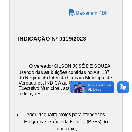
Baixar em PDF
INDICAÇÃO Nº 0119/2023
O Vereador
GILSON JOSÉ DE SOUZA
,
usando das atribuições contidas no Art. 137
do Regimento Inteo da Câmara Municipal de
Vereadores, INDICA ao Chefe do Poder
Executivo Municipal, a(s) presente(s)
Indicações:
Adquirir quatro motos para atender os
Programas Saúde da Família (PSFs) do
município;