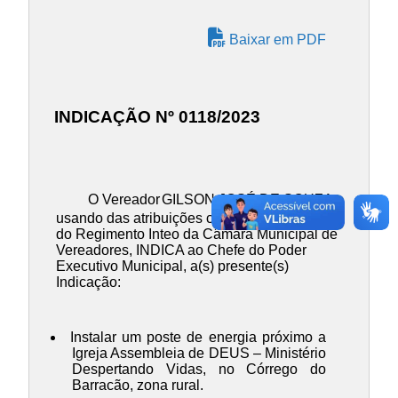
Baixar em PDF
INDICAÇÃO Nº 0118/2023
O Vereador
GILSON JOSÉ DE SOUZA
,
usando das atribuições contidas no Art. 137
do Regimento Inteo da Câmara Municipal de
Vereadores, INDICA ao Chefe do Poder
Executivo Municipal, a(s) presente(s)
Indicação:
Instalar um poste de energia próximo a
Igreja Assembleia de DEUS – Ministério
Despertando Vidas, no Córrego do
Barracão, zona rural.