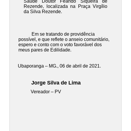
Saúde Doutor Feando Siqueira de
Rezende, localizada na Praça Virgílio
da Silva Rezende.
Em se tratando de providência
possível, e que reflete o anseio comunitário,
espero e conto com o voto favorável dos
meus pares de Edilidade.
Ubaporanga – MG., 06 de abril de 2021.
Jorge Silva de Lima
Vereador – PV