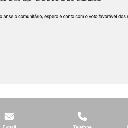
e o anseio comunitário, espero e conto com o voto favorável dos
E-mail
Telefone