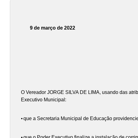
9 de março de 2022
O Vereador JORGE SILVA DE LIMA, usando das atribu
Executivo Municipal:
•
que a Secretaria Municipal de Educação providencie 
•
que o Poder Executivo finalize a instalação de corri