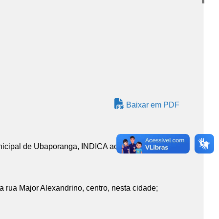
Baixar em PDF
nicipal de Ubaporanga, INDICA ao Chefe do Poder
 rua Major Alexandrino, centro, nesta cidade;