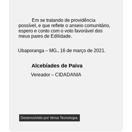
Em se tratando de providência
possível, e que reflete o anseio comunitário,
espero e conto com o voto favorável dos
meus pares de Edilidade.
Ubaporanga – MG., 16 de março de 2021.
Alcebíades de Paiva
Vereador – CIDADANIA
Desenvolvido por
Versa Tecnologia
.