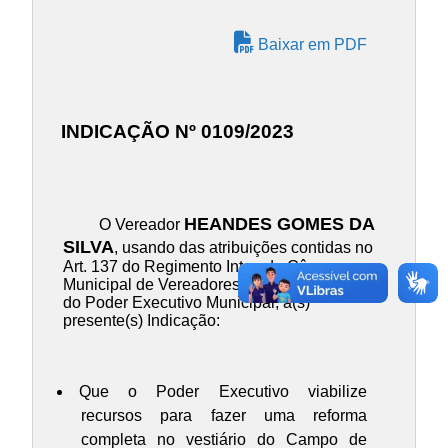
Baixar em PDF
INDICAÇÃO Nº 0109/2023
HEANDES GOMES DA
O Vereador
SILVA
, usando das atribuições contidas no
Art. 137 do Regimento Inteo da Câmara
Municipal de Vereadores, INDICA ao Chefe
do Poder Executivo Municipal, a(s)
presente(s) Indicação:
Que o Poder Executivo viabilize
recursos para fazer uma reforma
completa no vestiário do Campo de