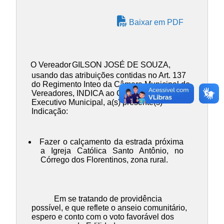
Baixar em PDF
O Vereador
GILSON JOSÉ DE SOUZA
,
usando das atribuições contidas no Art. 137
do Regimento Inteo da Câmara Municipal de
Vereadores, INDICA ao Chefe do Poder
Executivo Municipal, a(s) presente(s)
Indicação:
Fazer o calçamento da estrada próxima
a Igreja Católica Santo Antônio, no
Córrego dos Florentinos, zona rural.
Em se tratando de providência
possível, e que reflete o anseio comunitário,
espero e conto com o voto favorável dos