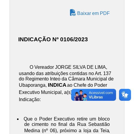
Baixar em PDF
INDICAÇÃO Nº 0106/2023
O Vereador JORGE SILVA DE LIMA,
usando das atribuições contidas no Art. 137
do Regimento Inteo da Câmara Municipal de
INDICA
Ubaporanga,
ao Chefe do Poder
Executivo Municipal, a(s) presente(s)
Indicação:
Que o Poder Executivo retire um bloco
de cimento no final da Rua Sebastião
Medina (nº 06), próximo a loja da Teia
,