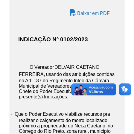
Baixar em PDF
INDICAÇÃO Nº 0102/2023
O Vereador
DELVAIR CAETANO
FERREIRA
, usando das atribuições contidas
no Art. 137 do Regimento Inteo da Câmara
Municipal de Vereadores, INDICAM ao
Chefe do Poder Executivo Municipal, a(s)
presente(s) Indicações:
·
Que o Poder Executivo viabilize recursos pra
realizar o calçamento do morro localizado
próximo a propriedade do Neca Caetano, no
Córrego do Rio Preto, zona rural, município