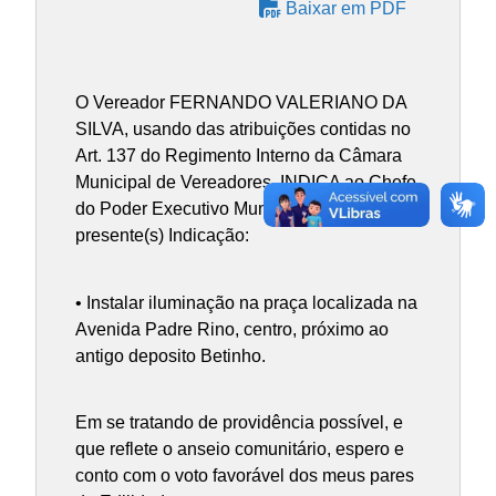
Baixar em PDF
O Vereador FERNANDO VALERIANO DA
SILVA, usando das atribuições contidas no
Art. 137 do Regimento Interno da Câmara
Municipal de Vereadores, INDICA ao Chefe
do Poder Executivo Municipal, a(s)
presente(s) Indicação:
• Instalar iluminação na praça localizada na
Avenida Padre Rino, centro, próximo ao
antigo deposito Betinho.
Em se tratando de providência possível, e
que reflete o anseio comunitário, espero e
conto com o voto favorável dos meus pares