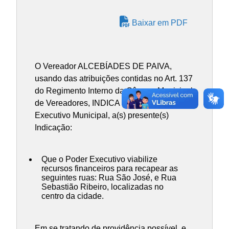
Baixar em PDF
O Vereador ALCEBÍADES DE PAIVA,
usando das atribuições contidas no Art. 137
do Regimento Interno da Câmara Municipal
de Vereadores, INDICA ao Chefe do Poder
Executivo Municipal, a(s) presente(s)
Indicação:
Que o Poder Executivo viabilize
recursos financeiros para recapear as
seguintes ruas: Rua São José, e Rua
Sebastião Ribeiro, localizadas no
centro da cidade.
Em se tratando de providência possível, e