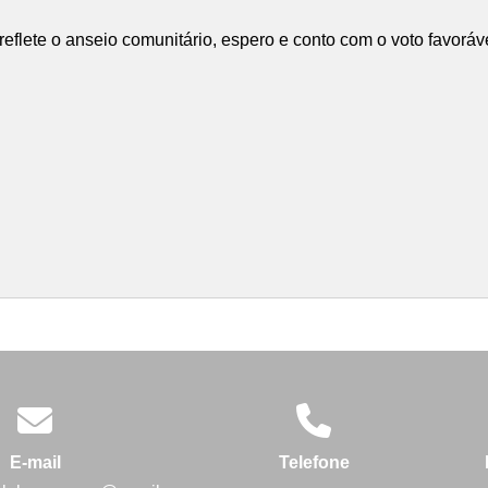
ete o anseio comunitário, espero e conto com o voto favoráve
E-mail
Telefone