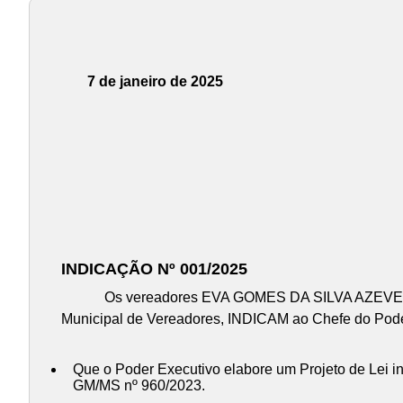
7 de janeiro de 2025
INDICAÇÃO Nº 001/2025
Os vereadores EVA GOMES DA SILVA AZEVEDO e SI
Municipal de Vereadores, INDICAM ao Chefe do Poder 
Que o Poder Executivo elabore um Projeto de Lei ins
GM/MS nº 960/2023.