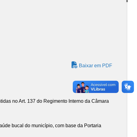
Baixar em PDF
 no Art. 137 do Regimento Interno da Câmara
 saúde bucal do município, com base da Portaria