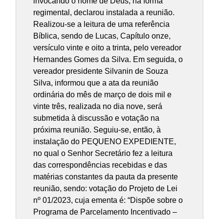
invocando o nome de Deus, na forma
regimental, declarou instalada a reunião.
Realizou-se a leitura de uma referência
Bíblica, sendo de Lucas, Capítulo onze,
versículo vinte e oito a trinta, pelo vereador
Hernandes Gomes da Silva. Em seguida, o
vereador presidente Silvanin de Souza
Silva, informou que a ata da reunião
ordinária do mês de março de dois mil e
vinte três, realizada no dia nove, será
submetida à discussão e votação na
próxima reunião. Seguiu-se, então, à
instalação do PEQUENO EXPEDIENTE,
no qual o Senhor Secretário fez a leitura
das correspondências recebidas e das
matérias constantes da pauta da presente
reunião, sendo: votação do Projeto de Lei
nº 01/2023, cuja ementa é: “Dispõe sobre o
Programa de Parcelamento Incentivado –