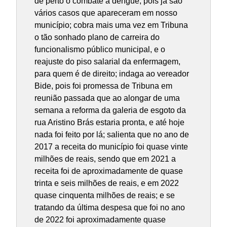
de perto o combate à dengue, pois já são
vários casos que apareceram em nosso
município; cobra mais uma vez em Tribuna
o tão sonhado plano de carreira do
funcionalismo público municipal, e o
reajuste do piso salarial da enfermagem,
para quem é de direito; indaga ao vereador
Bide, pois foi promessa de Tribuna em
reunião passada que ao alongar de uma
semana a reforma da galeria de esgoto da
rua Aristino Brás estaria pronta, e até hoje
nada foi feito por lá; salienta que no ano de
2017 a receita do município foi quase vinte
milhões de reais, sendo que em 2021 a
receita foi de aproximadamente de quase
trinta e seis milhões de reais, e em 2022
quase cinquenta milhões de reais; e se
tratando da última despesa que foi no ano
de 2022 foi aproximadamente quase