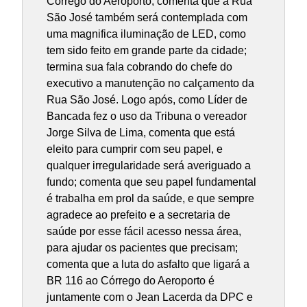
Córrego do Aeroporto; comenta que a Rua
São José também será contemplada com
uma magnifica iluminação de LED, como
tem sido feito em grande parte da cidade;
termina sua fala cobrando do chefe do
executivo a manutenção no calçamento da
Rua São José. Logo após, como Líder de
Bancada fez o uso da Tribuna o vereador
Jorge Silva de Lima, comenta que está
eleito para cumprir com seu papel, e
qualquer irregularidade será averiguado a
fundo; comenta que seu papel fundamental
é trabalha em prol da saúde, e que sempre
agradece ao prefeito e a secretaria de
saúde por esse fácil acesso nessa área,
para ajudar os pacientes que precisam;
comenta que a luta do asfalto que ligará a
BR 116 ao Córrego do Aeroporto é
juntamente com o Jean Lacerda da DPC e