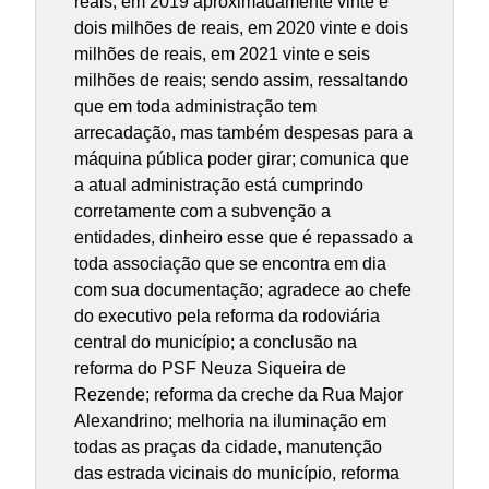
reais, em 2019 aproximadamente vinte e
dois milhões de reais, em 2020 vinte e dois
milhões de reais, em 2021 vinte e seis
milhões de reais; sendo assim, ressaltando
que em toda administração tem
arrecadação, mas também despesas para a
máquina pública poder girar; comunica que
a atual administração está cumprindo
corretamente com a subvenção a
entidades, dinheiro esse que é repassado a
toda associação que se encontra em dia
com sua documentação; agradece ao chefe
do executivo pela reforma da rodoviária
central do município; a conclusão na
reforma do PSF Neuza Siqueira de
Rezende; reforma da creche da Rua Major
Alexandrino; melhoria na iluminação em
todas as praças da cidade, manutenção
das estrada vicinais do município, reforma