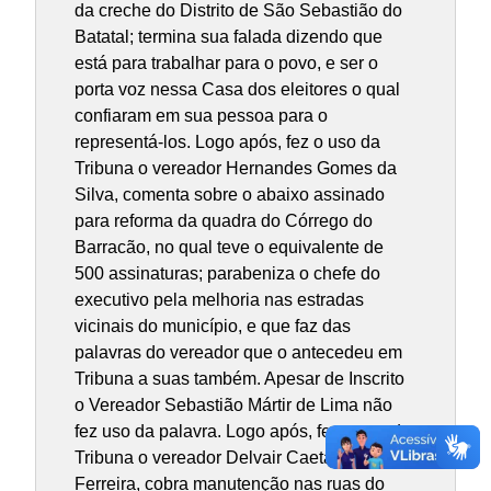
da creche do Distrito de São Sebastião do
Batatal; termina sua falada dizendo que
está para trabalhar para o povo, e ser o
porta voz nessa Casa dos eleitores o qual
confiaram em sua pessoa para o
representá-los. Logo após, fez o uso da
Tribuna o vereador Hernandes Gomes da
Silva, comenta sobre o abaixo assinado
para reforma da quadra do Córrego do
Barracão, no qual teve o equivalente de
500 assinaturas; parabeniza o chefe do
executivo pela melhoria nas estradas
vicinais do município, e que faz das
palavras do vereador que o antecedeu em
Tribuna a suas também. Apesar de Inscrito
o Vereador Sebastião Mártir de Lima não
fez uso da palavra. Logo após, fez o uso da
Tribuna o vereador Delvair Caetano
Ferreira, cobra manutenção nas ruas do