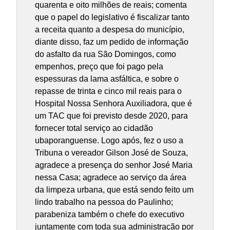
quarenta e oito milhões de reais; comenta
que o papel do legislativo é fiscalizar tanto
a receita quanto a despesa do município,
diante disso, faz um pedido de informação
do asfalto da rua São Domingos, como
empenhos, preço que foi pago pela
espessuras da lama asfáltica, e sobre o
repasse de trinta e cinco mil reais para o
Hospital Nossa Senhora Auxiliadora, que é
um TAC que foi previsto desde 2020, para
fornecer total serviço ao cidadão
ubaporanguense. Logo após, fez o uso a
Tribuna o vereador Gilson José de Souza,
agradece a presença do senhor José Maria
nessa Casa; agradece ao serviço da área
da limpeza urbana, que está sendo feito um
lindo trabalho na pessoa do Paulinho;
parabeniza também o chefe do executivo
juntamente com toda sua administração por