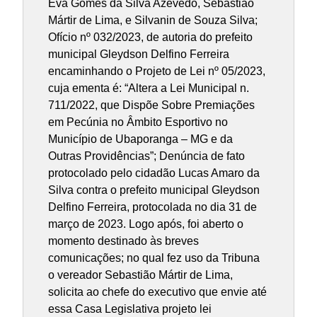
Eva Gomes da Silva Azevedo, Sebastião
Mártir de Lima, e Silvanin de Souza Silva;
Ofício nº 032/2023, de autoria do prefeito
municipal Gleydson Delfino Ferreira
encaminhando o Projeto de Lei nº 05/2023,
cuja ementa é: “Altera a Lei Municipal n.
711/2022, que Dispõe Sobre Premiações
em Pecúnia no Âmbito Esportivo no
Município de Ubaporanga – MG e da
Outras Providências”; Denúncia de fato
protocolado pelo cidadão Lucas Amaro da
Silva contra o prefeito municipal Gleydson
Delfino Ferreira, protocolada no dia 31 de
março de 2023. Logo após, foi aberto o
momento destinado às breves
comunicações; no qual fez uso da Tribuna
o vereador Sebastião Mártir de Lima,
solicita ao chefe do executivo que envie até
essa Casa Legislativa projeto lei