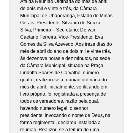
Ata da Reunião Ordinária do mês de abril
de dois mil e vinte e três, da Câmara
Municipal de Ubaporanga, Estado de Minas
Gerais. Presidente: Silvanin de Souza
Silva; Primeiro – Secretário: Delvair
Caetano Ferreira. Vice-Presidente: Eva
Gomes da Silva Azevedo. Aos treze dias do
mês de abril do ano de dois mil e vinte três,
às dezenove horas e dez minutos, na sede
da Câmara Municipal, situada na Praça
Lindolfo Soares de Carvalho, número
quatro, realizou-se a reunião ordinária do
mês de abril. Inicialmente, verificando em
livro próprio, foi registrada a presença de
todos os vereadores, razão pela qual,
havendo número legal, o senhor
presidente, invocando o nome de Deus, na
forma regimental, declarou instalada a
reunião. Realizou-se a leitura de uma