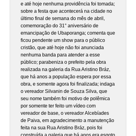
e até hoje nenhuma providência foi tomada;
sobre a festa que acontecerá na cidade no
último final de semana do mês de abril,
comemoração do 31° aniversário de
emancipação de Ubaporanga; comenta que
ficou pendente um show para o público
cristão, que até hoje não foi anunciada
nenhuma banda para atender a esse
público; parabeniza o prefeito pela obra
realizada na galeria da Rua Aristino Bráz,
que há anos a população espera por essa
obra, e somente agora foi finalizada; indaga
o vereador Silvanin de Souza Silva, que
seu nome também foi motivo de polêmica
por somente ter feito um vídeo com
vereador de base, o vereador Alcebíades
de Paiva, em agradecimento a manutenção
feita na sua Rua Aristino Bráz, pois foi
construída a galeria que há anos era esgoto