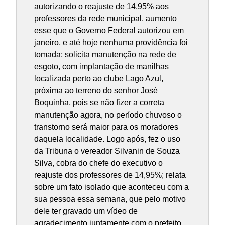
autorizando o reajuste de 14,95% aos
professores da rede municipal, aumento
esse que o Governo Federal autorizou em
janeiro, e até hoje nenhuma providência foi
tomada; solicita manutenção na rede de
esgoto, com implantação de manilhas
localizada perto ao clube Lago Azul,
próxima ao terreno do senhor José
Boquinha, pois se não fizer a correta
manutenção agora, no período chuvoso o
transtorno será maior para os moradores
daquela localidade. Logo após, fez o uso
da Tribuna o vereador Silvanin de Souza
Silva, cobra do chefe do executivo o
reajuste dos professores de 14,95%; relata
sobre um fato isolado que aconteceu com a
sua pessoa essa semana, que pelo motivo
dele ter gravado um vídeo de
agradecimento juntamente com o prefeito