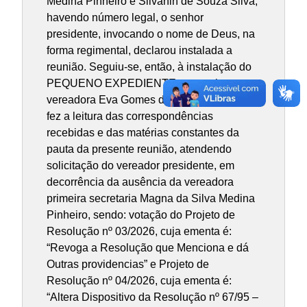
Medina Pinheiro e Silvanin de Souza Silva,
havendo número legal, o senhor
presidente, invocando o nome de Deus, na
forma regimental, declarou instalada a
reunião. Seguiu-se, então, à instalação do
PEQUENO EXPEDIENTE, no qual a
vereadora Eva Gomes da Silva Azevedo,
fez a leitura das correspondências
recebidas e das matérias constantes da
pauta da presente reunião, atendendo
solicitação do vereador presidente, em
decorrência da ausência da vereadora
primeira secretaria Magna da Silva Medina
Pinheiro, sendo: votação do Projeto de
Resolução nº 03/2026, cuja ementa é:
“Revoga a Resolução que Menciona e dá
Outras providencias” e Projeto de
Resolução nº 04/2026, cuja ementa é:
“Altera Dispositivo da Resolução nº 67/95 –