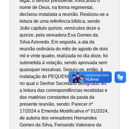
legal, o senhor presidente, invocando o
nome de Deus, na forma regimental,
declarou instalada a reunião. Realizou-se a
leitura de uma referência bíblica, sendo
João capítulo quinze, versículos doze a
quinze, pela vereadora Eva Gomes da
Silva Azevedo. Em seguida, a ata da
reunião ordinária do mês de agosto de dois
mil e vinte quatro, realizada no dia doze, foi
submetida à votação, sendo aprovada sem
quaisquer ressalvas. Seguiu-se, então, à
instalação do PEQUENO EXPEDIENTE,
no qual o Senhor Secretário designado fez
a leitura das correspondências recebidas e
das matérias constantes da pauta da
presente reunião, sendo: Parecer nº
17/2024 e Emenda Modificativa nº 01/2024,
de autoria dos vereadores Hernandes
Gomes da Silva, Fernando Valeriano da