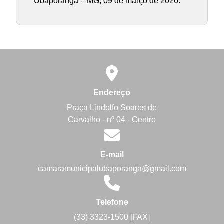
Ubaporanga – MG, 09 de março de 2026.
Endereço
Praça Lindolfo Soares de
Carvalho - nº 04 - Centro
E-mail
camaramunicipalubaporanga@gmail.com
Telefone
(33) 3323-1500 [FAX]