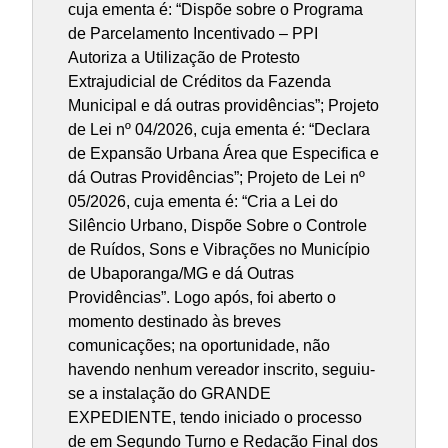
cuja ementa é: “Dispõe sobre o Programa
de Parcelamento Incentivado – PPI
Autoriza a Utilização de Protesto
Extrajudicial de Créditos da Fazenda
Municipal e dá outras providências”; Projeto
de Lei nº 04/2026, cuja ementa é: “Declara
de Expansão Urbana Área que Especifica e
dá Outras Providências”; Projeto de Lei nº
05/2026, cuja ementa é: “Cria a Lei do
Silêncio Urbano, Dispõe Sobre o Controle
de Ruídos, Sons e Vibrações no Município
de Ubaporanga/MG e dá Outras
Providências”. Logo após, foi aberto o
momento destinado às breves
comunicações; na oportunidade, não
havendo nenhum vereador inscrito, seguiu-
se a instalação do GRANDE
EXPEDIENTE, tendo iniciado o processo
de em Segundo Turno e Redação Final dos