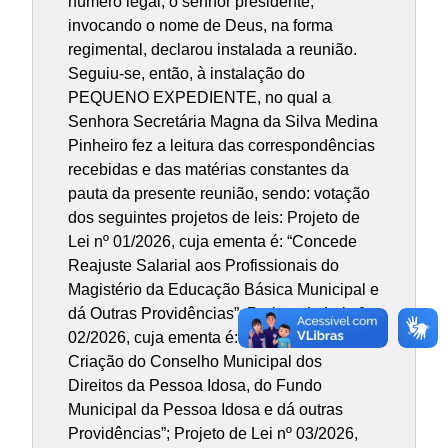
número legal, o senhor presidente,
invocando o nome de Deus, na forma
regimental, declarou instalada a reunião.
Seguiu-se, então, à instalação do
PEQUENO EXPEDIENTE, no qual a
Senhora Secretária Magna da Silva Medina
Pinheiro fez a leitura das correspondências
recebidas e das matérias constantes da
pauta da presente reunião, sendo: votação
dos seguintes projetos de leis: Projeto de
Lei nº 01/2026, cuja ementa é: “Concede
Reajuste Salarial aos Profissionais do
Magistério da Educação Básica Municipal e
dá Outras Providências”; Projeto de Lei nº
02/2026, cuja ementa é: “Dispõe Sobre a
Criação do Conselho Municipal dos
Direitos da Pessoa Idosa, do Fundo
Municipal da Pessoa Idosa e dá outras
Providências”; Projeto de Lei nº 03/2026,