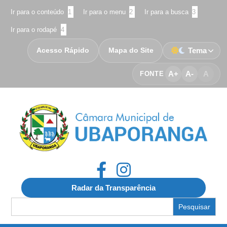
Ir para o conteúdo
1
Ir para o menu
2
Ir para a busca
3
Ir para o rodapé
4
Acesso Rápido
Mapa do Site
Tema
A+
A-
A
FONTE
Radar da Transparência
Search
for: