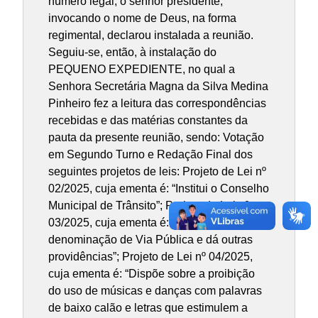
número legal, o senhor presidente,
invocando o nome de Deus, na forma
regimental, declarou instalada a reunião.
Seguiu-se, então, à instalação do
PEQUENO EXPEDIENTE, no qual a
Senhora Secretária Magna da Silva Medina
Pinheiro fez a leitura das correspondências
recebidas e das matérias constantes da
pauta da presente reunião, sendo: Votação
em Segundo Turno e Redação Final dos
seguintes projetos de leis: Projeto de Lei nº
02/2025, cuja ementa é: “Institui o Conselho
Municipal de Trânsito”; Projeto de Lei nº
03/2025, cuja ementa é: “Dispõe sobre
denominação de Via Pública e dá outras
providências”; Projeto de Lei nº 04/2025,
cuja ementa é: “Dispõe sobre a proibição
do uso de músicas e danças com palavras
de baixo calão e letras que estimulem a