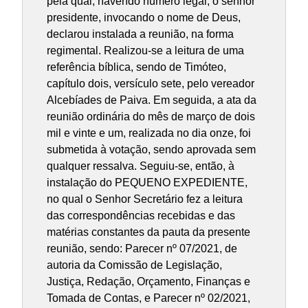
pela qual, havendo número legal, o senhor
presidente, invocando o nome de Deus,
declarou instalada a reunião, na forma
regimental. Realizou-se a leitura de uma
referência bíblica, sendo de Timóteo,
capítulo dois, versículo sete, pelo vereador
Alcebíades de Paiva. Em seguida, a ata da
reunião ordinária do mês de março de dois
mil e vinte e um, realizada no dia onze, foi
submetida à votação, sendo aprovada sem
qualquer ressalva. Seguiu-se, então, à
instalação do PEQUENO EXPEDIENTE,
no qual o Senhor Secretário fez a leitura
das correspondências recebidas e das
matérias constantes da pauta da presente
reunião, sendo: Parecer nº 07/2021, de
autoria da Comissão de Legislação,
Justiça, Redação, Orçamento, Finanças e
Tomada de Contas, e Parecer nº 02/2021,