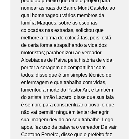
pediu ao prefeito que olhe o projeto para
nomear as ruas do Bairro Mont Castelo, ao
qual homenageou vários membros da
família Marques; sobre as escorias
colocadas nas estradas, solicitou que
melhore a forma de colocá-las, pois, está
de certa forma atrapalhando a vida dos
motoristas; parabenizou ao vereador
Alcebíades de Paiva pela história de vida,
por ter a coragem de compartilhar com
todos; disse que é um simples técnico de
enfermagem e que trabalha com vidas,
lamentou a morte do Pastor Ari, e também
do artista irmão Lazaro; disse que sua fala
é sempre para conscientizar o povo, e que
não vai permitir ninguém tentar denegrir
sua imagem devido ao seu trabalho. Logo
após, fez uso da palavra o vereador Delvair
Caetano Ferreira, disse que o prefeito fez