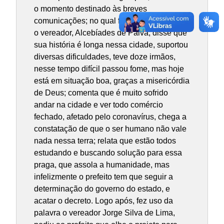
o momento destinado às breves
comunicações; no qual fez uso da Tribuna
o vereador, Alcebíades de Paiva, disse que
sua história é longa nessa cidade, suportou
diversas dificuldades, teve doze irmãos,
nesse tempo difícil passou fome, mas hoje
está em situação boa, graças a misericórdia
de Deus; comenta que é muito sofrido
andar na cidade e ver todo comércio
fechado, afetado pelo coronavírus, chega a
constatação de que o ser humano não vale
nada nessa terra; relata que estão todos
estudando e buscando solução para essa
praga, que assola a humanidade, mas
infelizmente o prefeito tem que seguir a
determinação do governo do estado, e
acatar o decreto. Logo após, fez uso da
palavra o vereador Jorge Silva de Lima,