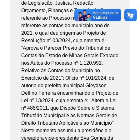
de Legislação, Justiça, Redação,
Orçamento, Finanças e Tomada de Contas,
referente ao Processo nº 1.120.991 –
referente as contas do município ano de
2021, o qual deu origem ao Projeto de
Resolução nº 03/2024, cuja ementa é:
“Aprova o Parecer Prévio do Tribunal de
Contas do Estado de Minas Gerais Exarado
nos Autos do Processo nº 1.120.991,
Relativo às Contas do Município no
Exercício de 2021”; Ofício nº 101/2024, de
autoria do prefeito municipal Gleydson
Delfino Ferreira encaminhando o Projeto de
Lei nº 13/2024, cuja ementa é: “Altera a Lei
nº 488/2011, que Dispõe Sobre o Sistema
Tributário Municipal e as Normas Gerais de
Direito Tributário Aplicáveis ao Município”.
Neste momento assumiu a presidência a
vereadora vice-presidente Eva Gomes da