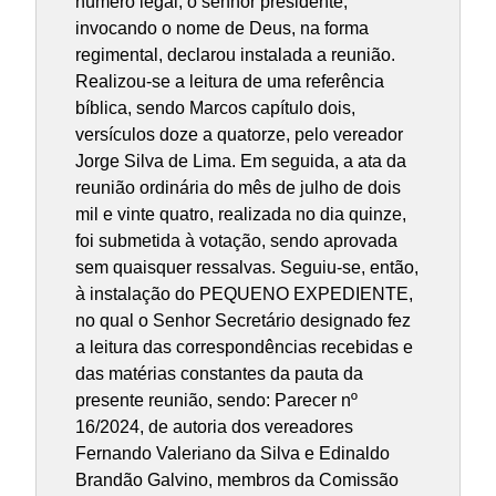
número legal, o senhor presidente,
invocando o nome de Deus, na forma
regimental, declarou instalada a reunião.
Realizou-se a leitura de uma referência
bíblica, sendo Marcos capítulo dois,
versículos doze a quatorze, pelo vereador
Jorge Silva de Lima. Em seguida, a ata da
reunião ordinária do mês de julho de dois
mil e vinte quatro, realizada no dia quinze,
foi submetida à votação, sendo aprovada
sem quaisquer ressalvas. Seguiu-se, então,
à instalação do PEQUENO EXPEDIENTE,
no qual o Senhor Secretário designado fez
a leitura das correspondências recebidas e
das matérias constantes da pauta da
presente reunião, sendo: Parecer nº
16/2024, de autoria dos vereadores
Fernando Valeriano da Silva e Edinaldo
Brandão Galvino, membros da Comissão