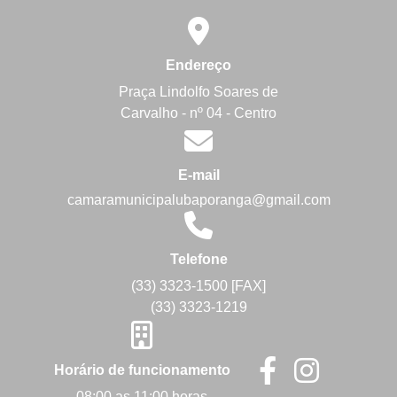
Endereço
Praça Lindolfo Soares de
Carvalho - nº 04 - Centro
E-mail
camaramunicipalubaporanga@gmail.com
Telefone
(33) 3323-1500 [FAX]
(33) 3323-1219
Horário de funcionamento
08:00 as 11:00 horas