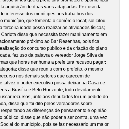
 pela aquisição de duas vans adaptadas. Fez uso da
do interesse dos munícipes nos trabalhos dos
município, que fomenta o comércio local; solicitou
erceira idade possa realizar as atividades físicas;
o Carlota disse que necessita fazer manilhamento em
stacionamento próximo ao Bar Resenhas, pois fica
ealização do concurso público e da criação do plano
cada, fez uso da palavra o vereador Jorge Silva de
mas que horas nenhuma a prefeitura recusou pagar;
ategoria; disse que reuniu com o prefeito, o mesmo
 recurso nos demais setores que carecem de
e talvez o poder executivo possa deixar na Casa de
ens a Brasília e Belo Horizonte, tudo devidamente
buscar recursos junto aos deputados foi um pedido do
da, disse que foi dito pelos vereadores sobre
 respeitando as diferenças de pensamento e opinião
o público, disse que não poderia ser contra, uma vez
 Social do município, pois se faz necessário um maior