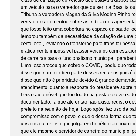
um veículo para o vereador que quiser ir a Brasília 
Tribuna a vereadora Magna da Silva Medina Pinheiro,
vereadores; comentou sobre as indicações apresentad
que fosse feito uma cobertura no espaço da saúde loc
lembrou também da necessidade da criação de uma bol
certo local, evitando o transtorno para transitar ne
praticamente impossível passar veículos com estacio
de carreiras para o funcionalismo municipal; paraben
Lima, esclareceu que sobre o COVID, pediu que todo
disse que não recebeu parte desses recursos pois é c
disse que não é prioridade devido à grande demanda
atendimento; quanto a resposta do presidente sobre 
Leis o automóvel que foi doado na gestão do vereador
documentado, já que até então não existe registro de
prefeito na reunião de hoje. Logo após, fez uso da p
compromisso com o povo, e que é dessa forma que to
uns dos outros, e o que julgarem benéfico ao povo co
que ele mesmo é servidor de carreira do município; p