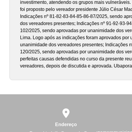
investimento, atendendo os grupos mais vulnerávei
foi proposto pelo vereador presidente Júlio César M
Indicações nº 81-82-83-84-85-86-87/2025, sendo apr
dos vereadores presentes; Indicações nº 91-92-93-9
102/2025, sendo aprovadas por unanimidade dos vere
Lima. Logo após as indicações foram aprovados por 
unanimidade dos vereadores presentes; Indicações n
120/2025, sendo aprovadas por unanimidade dos verea
perfeitas causas defendidas no curso da presente reu
vereadores, depois de discutida e aprovada. Ubapor
Endereço