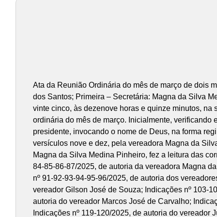
Ata da Reunião Ordinária do mês de março de dois mi
dos Santos; Primeira – Secretária: Magna da Silva M
vinte cinco, às dezenove horas e quinze minutos, na
ordinária do mês de março. Inicialmente, verificando 
presidente, invocando o nome de Deus, na forma regime
versículos nove e dez, pela vereadora Magna da Si
Magna da Silva Medina Pinheiro, fez a leitura das co
84-85-86-87/2025, de autoria da vereadora Magna da 
nº 91-92-93-94-95-96/2025, de autoria dos vereadore
vereador Gilson José de Souza; Indicações nº 103-10
autoria do vereador Marcos José de Carvalho; Indica
Indicações nº 119-120/2025, de autoria do vereador