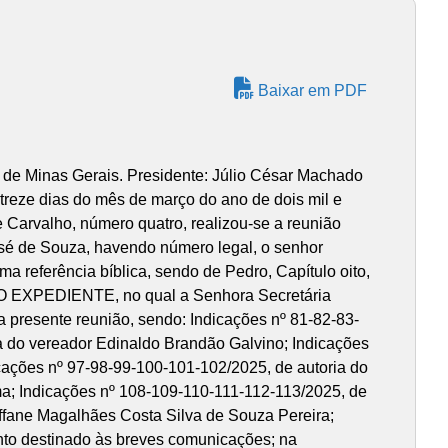
Baixar em PDF
 de Minas Gerais. Presidente: Júlio César Machado
treze dias do mês de março do ano de dois mil e
 Carvalho, número quatro, realizou-se a reunião
 José de Souza, havendo número legal, o senhor
a referência bíblica, sendo de Pedro, Capítulo oito,
ENO EXPEDIENTE, no qual a Senhora Secretária
a presente reunião, sendo: Indicações nº 81-82-83-
a do vereador Edinaldo Brandão Galvino; Indicações
cações nº 97-98-99-100-101-102/2025, de autoria do
ma; Indicações nº 108-109-110-111-112-113/2025, de
éffane Magalhães Costa Silva de Souza Pereira;
nto destinado às breves comunicações; na