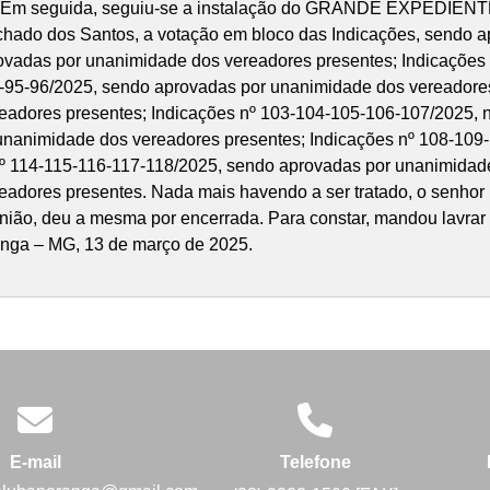
s. Em seguida, seguiu-se a instalação do GRANDE EXPEDIENTE,
achado dos Santos, a votação em bloco das Indicações, sendo 
ovadas por unanimidade dos vereadores presentes; Indicações
4-95-96/2025, sendo aprovadas por unanimidade dos vereadores
adores presentes; Indicações nº 103-104-105-106-107/2025, no
unanimidade dos vereadores presentes; Indicações nº 108-109
º 114-115-116-117-118/2025, sendo aprovadas por unanimidade
dores presentes. Nada mais havendo a ser tratado, o senhor pr
nião, deu a mesma por encerrada. Para constar, mandou lavrar 
anga – MG, 13 de março de 2025.
E-mail
Telefone