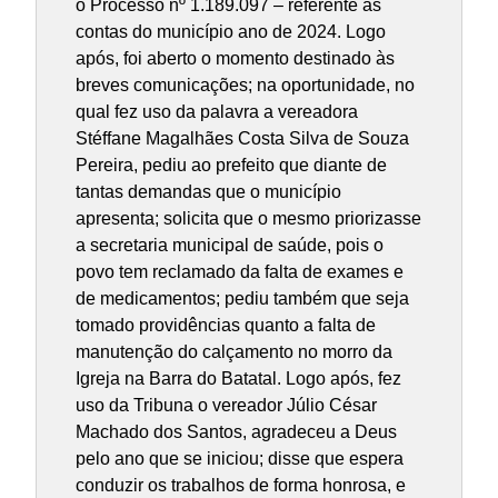
o Processo nº 1.189.097 – referente as
contas do município ano de 2024. Logo
após, foi aberto o momento destinado às
breves comunicações; na oportunidade, no
qual fez uso da palavra a vereadora
Stéffane Magalhães Costa Silva de Souza
Pereira, pediu ao prefeito que diante de
tantas demandas que o município
apresenta; solicita que o mesmo priorizasse
a secretaria municipal de saúde, pois o
povo tem reclamado da falta de exames e
de medicamentos; pediu também que seja
tomado providências quanto a falta de
manutenção do calçamento no morro da
Igreja na Barra do Batatal. Logo após, fez
uso da Tribuna o vereador Júlio César
Machado dos Santos, agradeceu a Deus
pelo ano que se iniciou; disse que espera
conduzir os trabalhos de forma honrosa, e