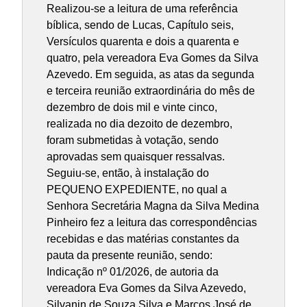
Realizou-se a leitura de uma referência
bíblica, sendo de Lucas, Capítulo seis,
Versículos quarenta e dois a quarenta e
quatro, pela vereadora Eva Gomes da Silva
Azevedo. Em seguida, as atas da segunda
e terceira reunião extraordinária do mês de
dezembro de dois mil e vinte cinco,
realizada no dia dezoito de dezembro,
foram submetidas à votação, sendo
aprovadas sem quaisquer ressalvas.
Seguiu-se, então, à instalação do
PEQUENO EXPEDIENTE, no qual a
Senhora Secretária Magna da Silva Medina
Pinheiro fez a leitura das correspondências
recebidas e das matérias constantes da
pauta da presente reunião, sendo:
Indicação nº 01/2026, de autoria da
vereadora Eva Gomes da Silva Azevedo,
Silvanin de Souza Silva e Marcos José de