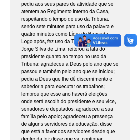
pediu aos seus pares de atividade que se
atentem ao Regimento Interno da Casa,
respeitando o tempo de uso da Tribuna,
sendo sete minutos para uso da palavra e
quatro minutos como Líder de Bancada.
Logo após, fez uso da Tribuna o vereador
Jorge Silva de Lima, reiterou a fala do
presidente quanto ao tempo no uso da
Tribuna; agradeceu a Deus pelo ano que se
passou e também pelo ano que se iniciou;
pediu a Deus que lhe dê discernimento e
sabedoria para executar os trabalhos;
lembrou que esse ano haverá eleições
onde será escolhido presidente e seu vice,
senadores e deputados; agradeceu a sua
família pelo apoio; agradeceu a presença
de alguns servidores da educação, disse
que está a favor dos servidores desde que
dentro da lei; disse que vai continuar