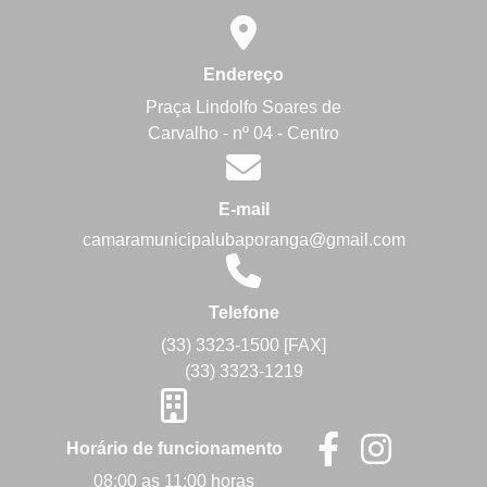
Endereço
Praça Lindolfo Soares de
Carvalho - nº 04 - Centro
E-mail
camaramunicipalubaporanga@gmail.com
Telefone
(33) 3323-1500 [FAX]
(33) 3323-1219
Horário de funcionamento
08:00 as 11:00 horas