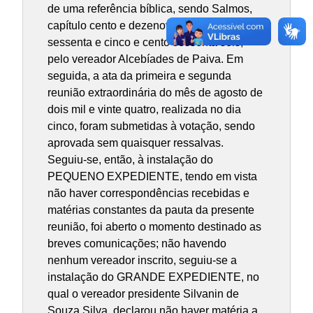
de uma referência bíblica, sendo Salmos,
capítulo cento e dezenove, versículos cento
sessenta e cinco e cento sessenta seis,
pelo vereador Alcebíades de Paiva. Em
seguida, a ata da primeira e segunda
reunião extraordinária do mês de agosto de
dois mil e vinte quatro, realizada no dia
cinco, foram submetidas à votação, sendo
aprovada sem quaisquer ressalvas.
Seguiu-se, então, à instalação do
PEQUENO EXPEDIENTE, tendo em vista
não haver correspondências recebidas e
matérias constantes da pauta da presente
reunião, foi aberto o momento destinado as
breves comunicações; não havendo
nenhum vereador inscrito, seguiu-se a
instalação do GRANDE EXPEDIENTE, no
qual o vereador presidente Silvanin de
Souza Silva, declarou não haver matéria a