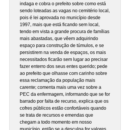
indaga e cobra o prefeito sobre como está
sendo loteadas as vagas no cemitério local,
pois é lei aprovada no município desde
1997, mais que está ficando sem local,
tendo em vista a grande procura de famílias
mais abastadas, que vêem adquirindo
espaço para construção de túmulos, e se
persistirem na venda de espaços, os mais
necessitados ficarão sem lugar ao precisar
fazer enterro dos seus entes querido; pede
ao prefeito que olhasse com carinho sobre
essa reclamação da população mais
carente; comenta mais uma vez sobre a
PEC da enfermagem, informando que se for
barrado por falta de recurso, explica que os
cofres públicos estão confortáveis quando
se trata de recursos e emendas que
chegam a todo momento em nosso
município, então se a desculpa for valores