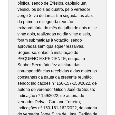
bíblica, sendo de Efésios, capítulo um,
versículos dois ao quatro, pelo vereador
Jorge Silva de Lima. Em seguida, as atas
da primeira e segunda reunião
extraordinária do mês de julho de dois mil e
vinte dois, realizadas no dia vinte e seis,
foram submetidas à votação, sendo
aprovadas sem quaisquer ressalvas.
Seguiu-se, então, à instalação do
PEQUENO EXPEDIENTE, no qual o
Senhor Secretário fez a leitura das
correspondências recebidas e das matérias
constantes da pauta da presente reunião,
sendo: Indicações nº 156-157-158/2022, de
autoria do vereador Gilson José de Souza;
Indicação nº 159/2022, de autoria do
vereador Delvair Caetano Ferreira;
Indicações nº 160-161-162/2022, de autoria
do vereador Jorge Silva de Lima; Pedido de