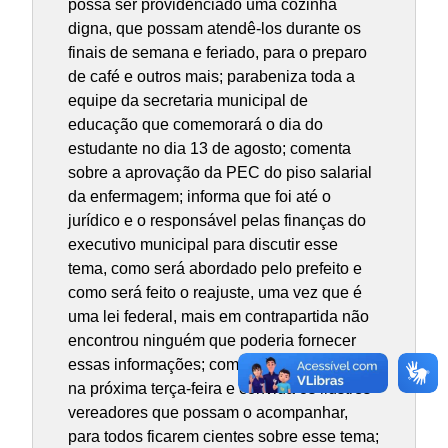
possa ser providenciado uma cozinha
digna, que possam atendê-los durante os
finais de semana e feriado, para o preparo
de café e outros mais; parabeniza toda a
equipe da secretaria municipal de
educação que comemorará o dia do
estudante no dia 13 de agosto; comenta
sobre a aprovação da PEC do piso salarial
da enfermagem; informa que foi até o
jurídico e o responsável pelas finanças do
executivo municipal para discutir esse
tema, como será abordado pelo prefeito e
como será feito o reajuste, uma vez que é
uma lei federal, mais em contrapartida não
encontrou ninguém que poderia fornecer
essas informações; comunica que voltara
na próxima terça-feira e convida os ilustres
vereadores que possam o acompanhar,
para todos ficarem cientes sobre esse tema;