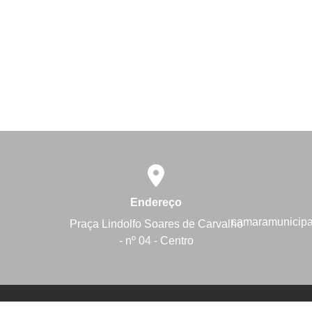
Endereço
camaramunicip
Praça Lindolfo Soares de Carvalho
- nº 04 - Centro