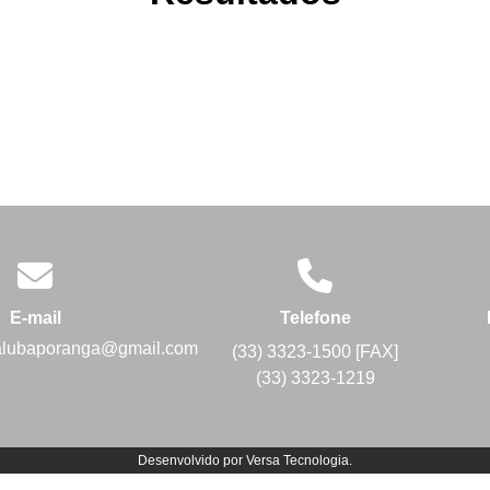
E-mail
Telefone
alubaporanga@gmail.com
(33) 3323-1500 [FAX]
(33) 3323-1219
Desenvolvido por
Versa Tecnologia
.