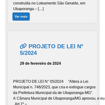
construída no Loteamento São Geraldo, em
Ubaporanga – […]
Ver mais
PROJETO DE LEI Nº
5/2024
29 de fevereiro de 2024
PROJETO DE LEI N° 05/2024 “Altera a Lei
Municipal n. 748/2023, que cria e extingue cargos
da Prefeitura Municipal da de Ubaporanga-MG”.
A Câmara Municipal de Ubaporanga/MG aprovou, e eu, P
Art.1º –