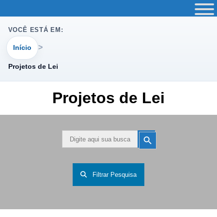
VOCÊ ESTÁ EM:
Início
Projetos de Lei
Projetos de Lei
Search
Search
Button
for:
Filtrar Pesquisa