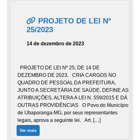
PROJETO DE LEI Nº
25/2023
14 de dezembro de 2023
PROJETO DE LEI Nº 25, DE 14 DE
DEZEMBRO DE 2023. CRIA CARGOS NO
QUADRO DE PESSOAL DA PREFEITURA,
JUNTO A SECRETÁRIA DE SAÚDE, DEFINE AS
ATRIBUIÇÕES, ALTERA A LEI N. 559/2015 E DÁ
OUTRAS PROVIDÊNCIAS O Povo do Município
de Ubaporanga-MG, por seus representantes
legais, aprova a seguinte lei. Art. […]
Ver mais