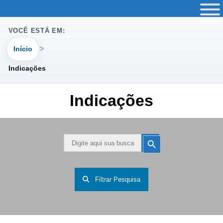
VOCÊ ESTÁ EM:
Início
Indicações
Indicações
Search
Search
Button
for:
Filtrar Pesquisa