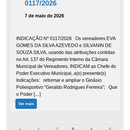
0117/2026
7 de maio de 2026
INDICAÇÃO Nº 0117/2026 Os vereadores EVA
GOMES DA SILVA AZEVEDO e SILVANIN DE
SOUZA SILVA, usando das atribuições contidas
no Art. 137 do Regimento Interno da Câmara
Municipal de Vereadores, INDICAM ao Chefe do
Poder Executivo Municipal, a(s) presente(s)
Indicações: reformar e ampliar o Ginásio
Poliesportivo “Geraldo Rodrigues Ferreira”; Que
o Poder […]
Ver mais
«
1
2
4
5
3