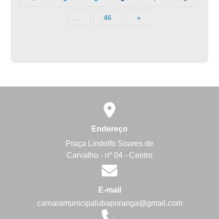
46
»
…
Endereço
Praça Lindolfo Soares de
Carvalho - nº 04 - Centro
E-mail
camaramunicipalubaporanga@gmail.com