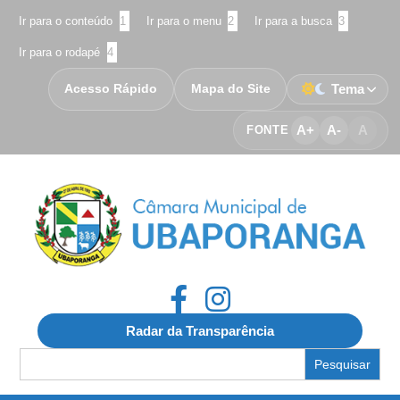
Ir para o conteúdo
1
Ir para o menu
2
Ir para a busca
3
Ir para o rodapé
4
Acesso Rápido
Mapa do Site
Tema
A+
A-
A
FONTE
Radar da Transparência
Search
for: