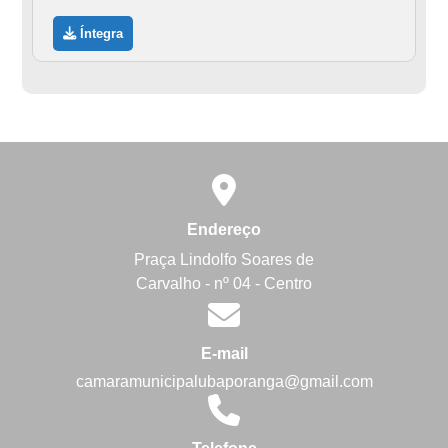
Íntegra
Endereço
Praça Lindolfo Soares de
Carvalho - nº 04 - Centro
E-mail
camaramunicipalubaporanga@gmail.com