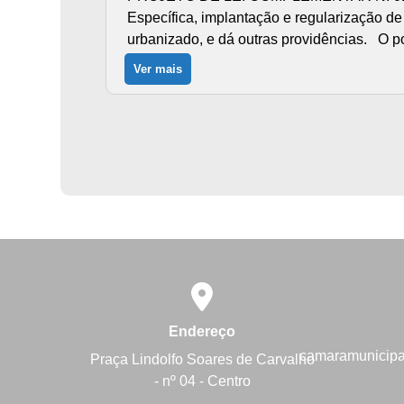
Específica, implantação e regularização de
urbanizado, e dá outras providências. O 
Ver mais
Endereço
camaramunicip
Praça Lindolfo Soares de Carvalho
- nº 04 - Centro