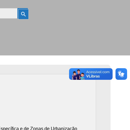
Search
Button
pecífica e de Zonas de Urbanização