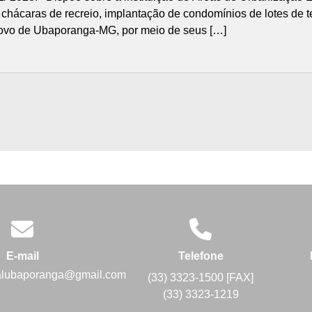
 chácaras de recreio, implantação de condomínios de lotes de 
povo de Ubaporanga-MG, por meio de seus […]
E-mail
Telefone
alubaporanga@gmail.com
(33) 3323-1500 [FAX]
(33) 3323-1219