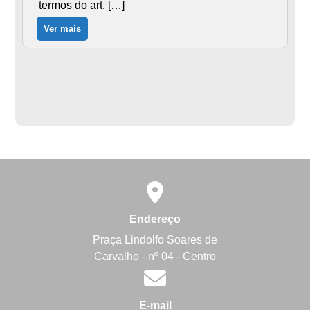
termos do art. […]
Ver mais
Endereço
Praça Lindolfo Soares de
Carvalho - nº 04 - Centro
E-mail