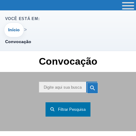
VOCÊ ESTÁ EM:
Início
Convocação
Convocação
Search
Search
Button
for:
Filtrar Pesquisa